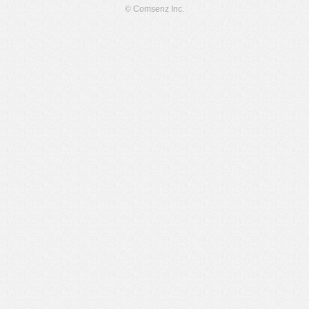
© Comsenz Inc.