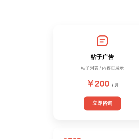
帖子广告
帖子列表 / 内容页展示
￥200
/ 月
立即咨询