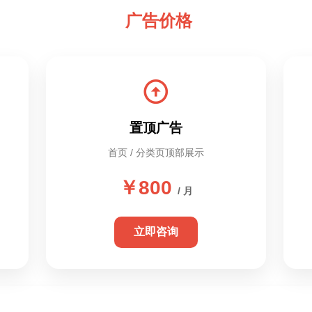
广告价格
置顶广告
首页 / 分类页顶部展示
￥800
/ 月
立即咨询