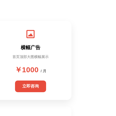
横幅广告
首页顶部大图横幅展示
￥1000
/ 月
立即咨询