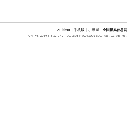
Archiver
|
手机版
|
小黑屋
|
全国楼凤信息网
GMT+8, 2026-8-8 22:07
, Processed in 0.042501 second(s), 12 queries .