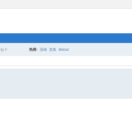
热搜:
活动
交友
discuz
帖子
搜
索