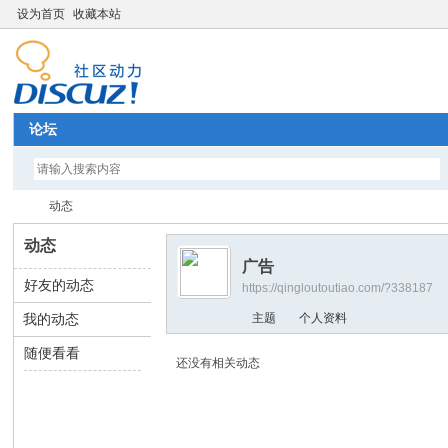
设为首页
收藏本站
论坛
动态
动态
广告
好友的动态
https://qingloutoutiao.com/?338187
全
›
我的动态
主题
个人资料
随便看看
还没有相关动态