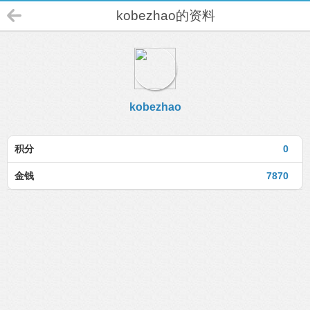
kobezhao的资料
kobezhao
积分
0
金钱
7870