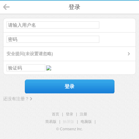
登录
安全提问(未设置请忽略)
登录
还没有注册？
首页
|
登录
|
注册
简易版
|
触屏版
|
电脑版
|
© Comsenz Inc.