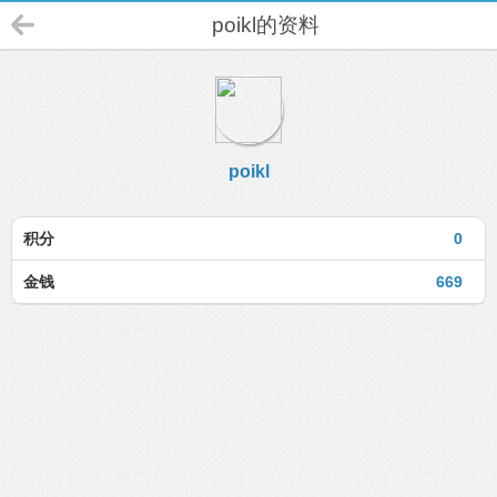
poikl的资料
poikl
积分
0
金钱
669