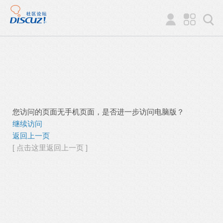
您访问的页面无手机页面，是否进一步访问电脑版？
继续访问
返回上一页
[ 点击这里返回上一页 ]