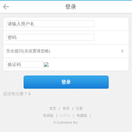
登录
安全提问(未设置请忽略)
登录
还没有注册？
首页
|
登录
|
注册
简易版
|
触屏版
|
电脑版
|
© Comsenz Inc.