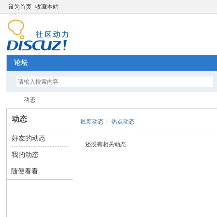
设为首页
收藏本站
论坛
动态
动态
最新动态
|
热点动态
好友的动态
全
›
还没有相关动态
我的动态
随便看看