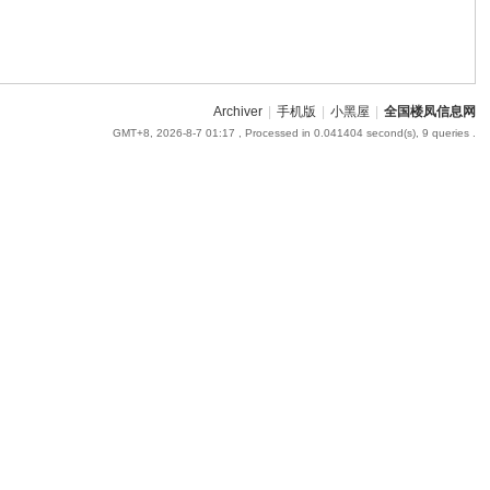
Archiver
|
手机版
|
小黑屋
|
全国楼凤信息网
GMT+8, 2026-8-7 01:17
, Processed in 0.041404 second(s), 9 queries .