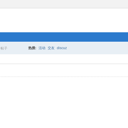
热搜:
活动
交友
discuz
帖子
搜
索