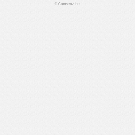
© Comsenz Inc.