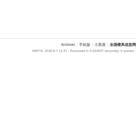
Archiver
|
手机版
|
小黑屋
|
全国楼凤信息网
GMT+8, 2026-8-7 12:37
, Processed in 0.043037 second(s), 6 queries .