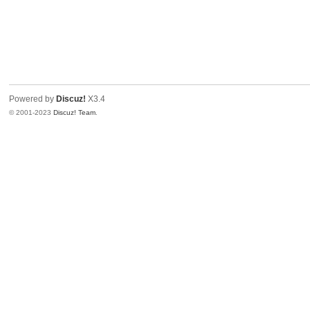
Powered by
Discuz!
X3.4
© 2001-2023
Discuz! Team
.