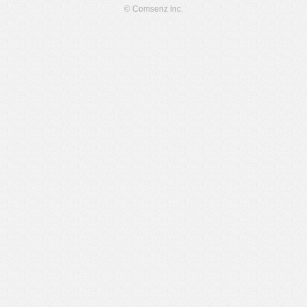
© Comsenz Inc.